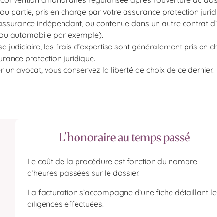
 convention d’honoraires régularisée après l'ouverture du doss
ou partie, pris en charge par votre assurance protection jurid
d’assurance indépendant, ou contenue dans un autre contrat 
 ou automobile par exemple).
se judiciaire, les frais d’expertise sont généralement pris en 
urance protection juridique.
un avocat, vous conservez la liberté de choix de ce dernier.
L'honoraire au temps passé
Le coût de la procédure est fonction du nombre
d’heures passées sur le dossier.
La facturation s’accompagne d’une fiche détaillant le
diligences effectuées.