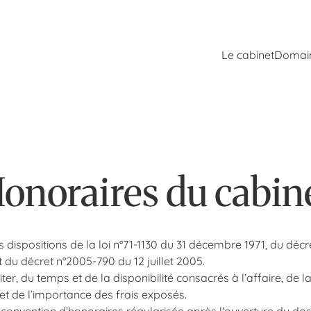
Le cabinet
Domain
a construction
Droit immobilier
a responsabilité
Droit des mineurs
onoraires du cabin
 dispositions de la loi n°71-1130 du 31 décembre 1971, du décre
 du décret n°2005-790 du 12 juillet 2005.
ter, du temps et de la disponibilité consacrés à l’affaire, de la
 et de l’importance des frais exposés.