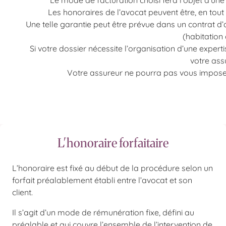
Le mode de facturation choisi fera l’objet d’une
Les honoraires de l’avocat peuvent être, en tout 
Une telle garantie peut être prévue dans un contrat 
(habitation
Si votre dossier nécessite l’organisation d’une experti
votre ass
Votre assureur ne pourra pas vous imposer 
L'honoraire forfaitaire
L’honoraire est fixé au début de la procédure selon un
forfait préalablement établi entre l’avocat et son
client.
Il s’agit d’un mode de rémunération fixe, défini au
préalable et qui couvre l’ensemble de l’intervention de