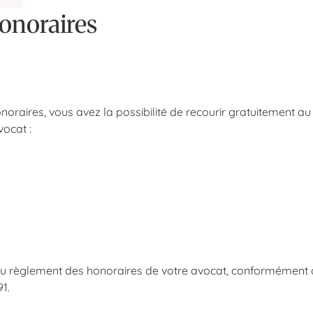
honoraires
noraires, vous avez la possibilité de recourir gratuitement au
ocat :
if au règlement des honoraires de votre avocat, conformément
1.